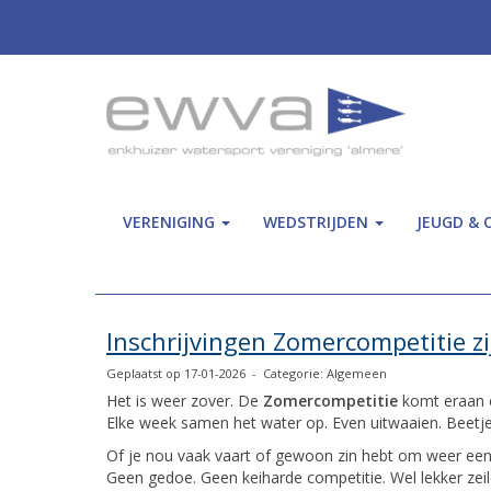
VERENIGING
WEDSTRIJDEN
JEUGD & 
Inschrijvingen Zomercompetitie z
Geplaatst op 17-01-2026 - Categorie: Algemeen
Het is weer zover. De
Zomercompetitie
komt eraan
Elke week samen het water op. Even uitwaaien. Beetje f
Of je nou vaak vaart of gewoon zin hebt om weer een
Geen gedoe. Geen keiharde competitie. Wel lekker ze