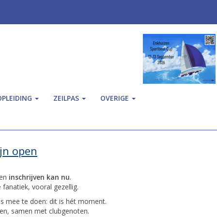
OPLEIDING
ZEILPAS
OVERIGE
ijn open
 en
inschrijven kan nu
.
anatiek, vooral gezellig.
s mee te doen: dit is hét moment.
ilen, samen met clubgenoten.