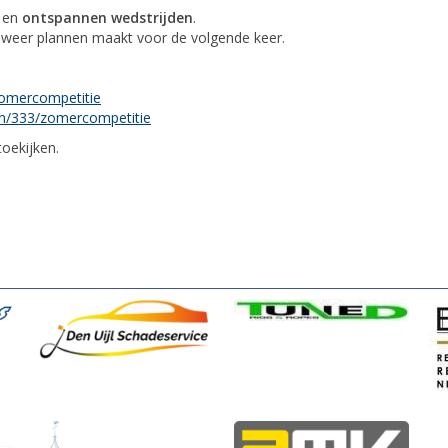
en
ontspannen wedstrijden
.
 alweer plannen maakt voor de volgende keer.
zomercompetitie
ten/333/zomercompetitie
oekijken.