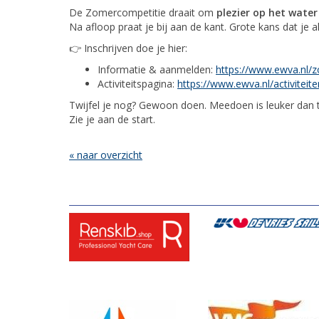
De Zomercompetitie draait om
plezier op het water
Na afloop praat je bij aan de kant. Grote kans dat je
👉 Inschrijven doe je hier:
Informatie & aanmelden:
https://www.ewva.nl/
Activiteitspagina:
https://www.ewva.nl/activitei
Twijfel je nog? Gewoon doen. Meedoen is leuker dan t
Zie je aan de start.
« naar overzicht